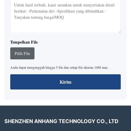
Tempelkan File
Pilih File
Anda dapat mengunggah hingga 5 file dan setiap file ukuran 10M max.
Kirim
SHENZHEN ANHANG TECHNOLOGY CO., LTD