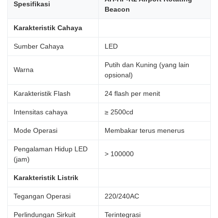
Spesifikasi
Beacon
Karakteristik Cahaya
Sumber Cahaya
LED
Putih dan Kuning (yang lain
Warna
opsional)
Karakteristik Flash
24 flash per menit
Intensitas cahaya
≥ 2500cd
Mode Operasi
Membakar terus menerus
Pengalaman Hidup LED
> 100000
(jam)
Karakteristik Listrik
Tegangan Operasi
220/240AC
Perlindungan Sirkuit
Terintegrasi