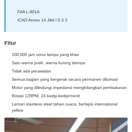
FAA L-801A
ICAO Annex 14 Jilid I 5.3.3
Fitur
100,000 jam umur lampu yang khas
Satu warna putih, warna kuning lainnya
Tidak ada perawatan
Semua bagian yang bergerak secara permanen dilumasi
Motor yang dilindungi impedansi menghilangkan pembakaran
Rotasi 12RPM, 24 kedip-kedip/menit
Lemari stainless steel tahan cuaca, berlapis international
yellow