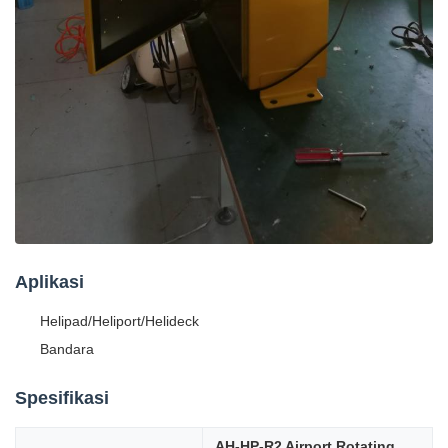
Aplikasi
Helipad/Heliport/Helideck
Bandara
Spesifikasi
AH-HP-R2 Airport Rotating