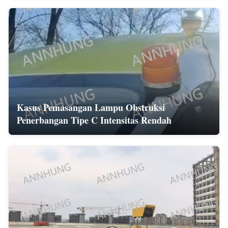
Kasus Pemasangan Lampu Obstruksi
Penerbangan Tipe C Intensitas Rendah