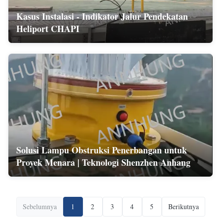
Kasus Instalasi - Indikator Jalur Pendekatan
Heliport CHAPI
Solusi Lampu Obstruksi Penerbangan untuk
Proyek Menara | Teknologi Shenzhen Anhang
Sebelumnya
1
2
3
4
5
Berikutnya