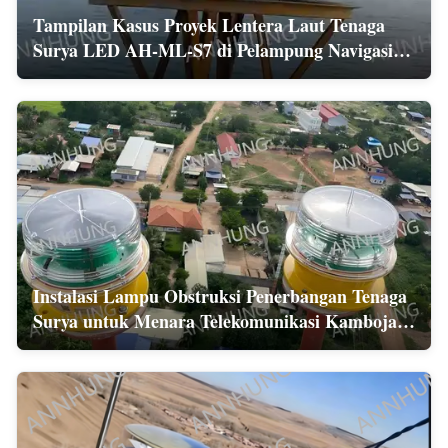
Tampilan Kasus Proyek Lentera Laut Tenaga
Surya LED AH-ML-S7 di Pelampung Navigasi
Lepas Pantai
Instalasi Lampu Obstruksi Penerbangan Tenaga
Surya untuk Menara Telekomunikasi Kamboja
Sesuai ICAO FAA L-810