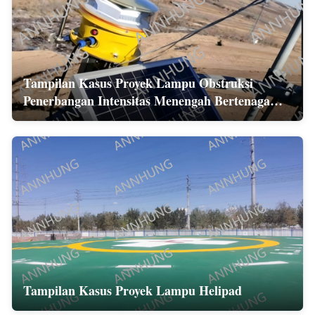
Tampilan Kasus Proyek Lampu Obstruksi
Penerbangan Intensitas Menengah Bertenaga
Surya
Tampilan Kasus Proyek Lampu Helipad