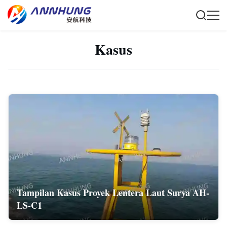
Kasus
Tampilan Kasus Proyek Lentera Laut Surya AH-
LS-C1