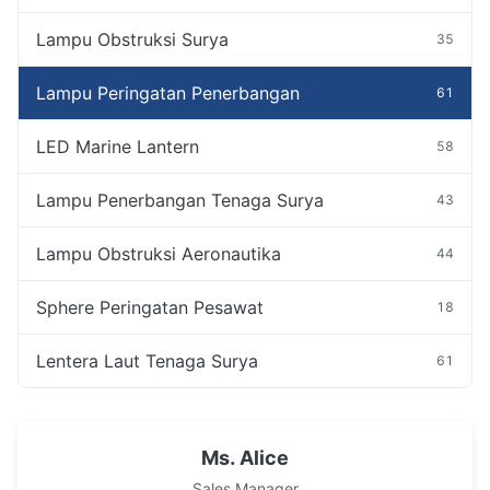
Lampu Obstruksi Surya
35
Lampu Peringatan Penerbangan
61
LED Marine Lantern
58
Lampu Penerbangan Tenaga Surya
43
Lampu Obstruksi Aeronautika
44
Sphere Peringatan Pesawat
18
Lentera Laut Tenaga Surya
61
Ms. Alice
Sales Manager