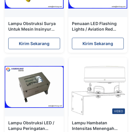
Lampu Obstruksi Surya
Penuaan LED Flashing
Untuk Mesin Insinyur
Lights / Aviation Red
Besar
Light Efisiensi Tinggi
Kirim Sekarang
Kirim Sekarang
VIDEO
Lampu Obstruksi LED /
Lampu Hambatan
Lampu Peringatan
Intensitas Menengah