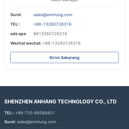
Surel:
sales@annhung.com
TEL::
+86-13260726316
ada apa:
8613260726316
Wechat wechat:
+86-13260726316
Kirim Sekarang
SHENZHEN ANHANG TECHNOLOGY CO., LTD
TEL::
+86-755-89589401
Surel:
sales@annhung.com