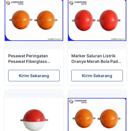
Pesawat Peringatan
Marker Saluran Listrik
Pesawat Fiberglass
Oranye Merah Bola Pada
Untuk Jalur Transmisi
Saluran Transmisi Listrik
Lintas Sungai
Kirim Sekarang
Kirim Sekarang