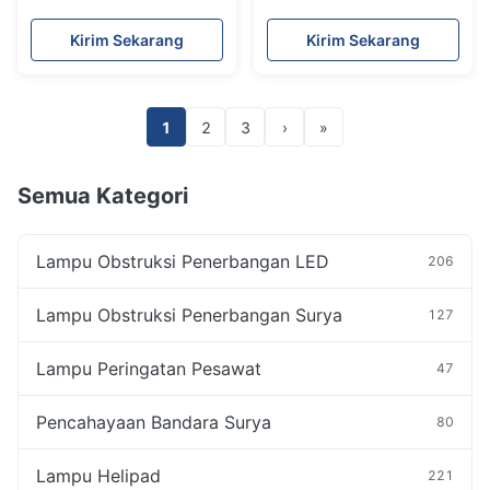
Fastener High Rise
Transmission Lines
Kirim Sekarang
Kirim Sekarang
1
2
3
›
»
Semua Kategori
Lampu Obstruksi Penerbangan LED
206
Lampu Obstruksi Penerbangan Surya
127
Lampu Peringatan Pesawat
47
Pencahayaan Bandara Surya
80
Lampu Helipad
221