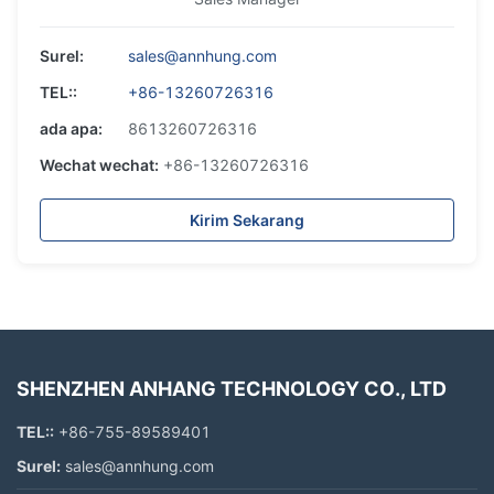
Surel:
sales@annhung.com
TEL::
+86-13260726316
ada apa:
8613260726316
Wechat wechat:
+86-13260726316
Kirim Sekarang
SHENZHEN ANHANG TECHNOLOGY CO., LTD
TEL::
+86-755-89589401
Surel:
sales@annhung.com