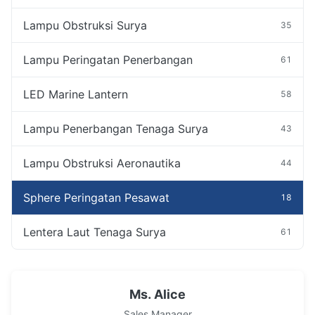
Lampu Obstruksi Surya
35
Lampu Peringatan Penerbangan
61
LED Marine Lantern
58
Lampu Penerbangan Tenaga Surya
43
Lampu Obstruksi Aeronautika
44
Sphere Peringatan Pesawat
18
Lentera Laut Tenaga Surya
61
Ms. Alice
Sales Manager