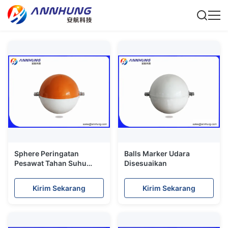
Sphere Peringatan
Balls Marker Udara
Pesawat Tahan Suhu
Disesuaikan
Untuk Saluran Transmisi
Tinggi
Kirim Sekarang
Kirim Sekarang