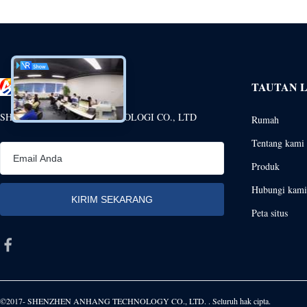
TAUTAN 
SHENZHEN ANHANG TEKNOLOGI CO., LTD
Rumah
Tentang kami
Produk
Hubungi kami
Peta situs
©2017- SHENZHEN ANHANG TECHNOLOGY CO., LTD. . Seluruh hak cipta.