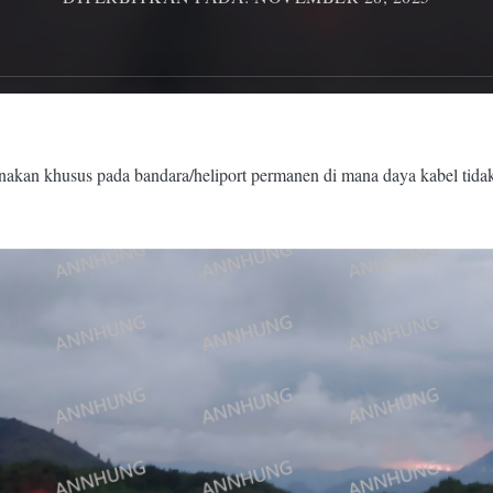
n khusus pada bandara/heliport permanen di mana daya kabel tidak p