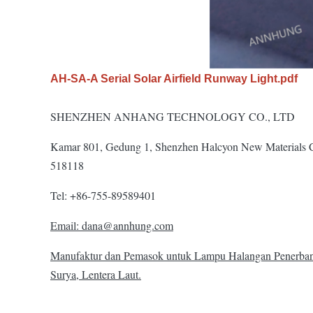
AH-SA-A Serial Solar Airfield Runway Light.pdf
SHENZHEN ANHANG TECHNOLOGY CO., LTD
Kamar 801, Gedung 1, Shenzhen Halcyon New Materials Co
518118
Tel: +86-755-89589401
Email: dana@annhung.com
Manufaktur dan Pemasok untuk Lampu Halangan Penerbang
Surya, Lentera Laut.