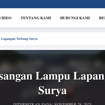
VIDEO
TENTANG KAMI
HUBUNGI KAMI
BE
 Lapangan Terbang Surya
sangan Lampu Lapan
Surya
DITERBITKAN PADA: NOVEMBER 28, 2025