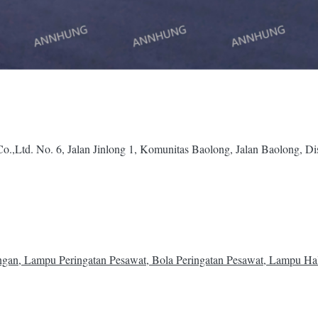
.,Ltd. No. 6, Jalan Jinlong 1, Komunitas Baolong, Jalan Baolong, D
an, Lampu Peringatan Pesawat, Bola Peringatan Pesawat, Lampu Hal