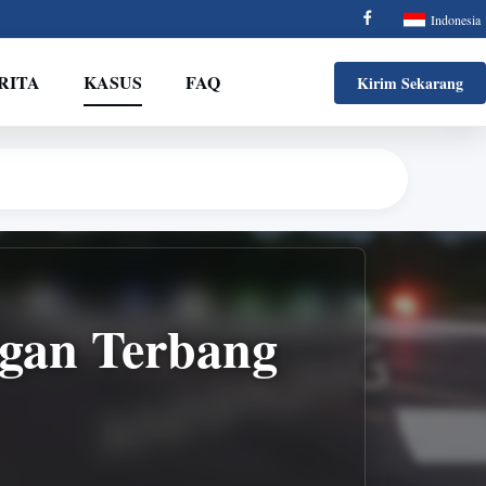
Indonesia
RITA
KASUS
FAQ
Kirim Sekarang
gan Terbang