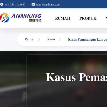
+86-755-89589401
sales@annhung.com
RUMAH
PRODUK
Rumah
Kasus
Kasus Pemasangan Lampu
Kasus Pema