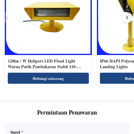
120lm / W Heliport LED Flood Light
IP66 HAPI Polycar
Warna Putih Pembakaran Stabil 110-
Landing Lights
240VAC
Hubungi sekarang
Hubu
Permintaan Penawaran
Surel
*