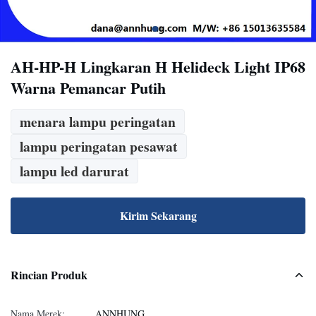
AH-HP-H Lingkaran H Helideck Light IP68
Warna Pemancar Putih
menara lampu peringatan
lampu peringatan pesawat
lampu led darurat
Kirim Sekarang
Rincian Produk
Nama Merek:
ANNHUNG