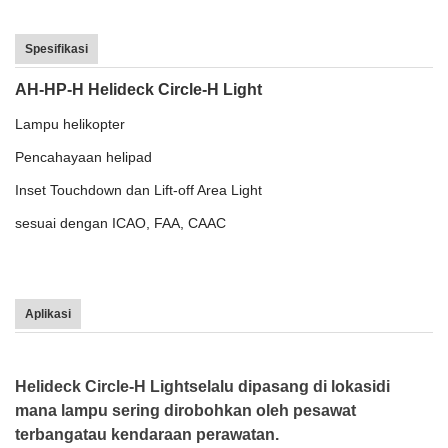
Spesifikasi
AH-HP-H Helideck Circle-H Light
Lampu helikopter
Pencahayaan helipad
Inset Touchdown dan Lift-off Area Light
sesuai dengan ICAO, FAA, CAAC
Aplikasi
Helideck Circle-H Light
selalu dipasang di lokasi
di
mana lampu sering dirobohkan oleh pesawat
terbang
atau kendaraan perawatan.