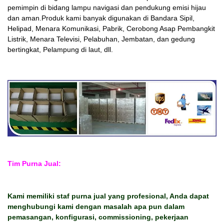
pemimpin di bidang lampu navigasi dan pendukung emisi hijau
dan aman.Produk kami banyak digunakan di Bandara Sipil,
Helipad, Menara Komunikasi, Pabrik, Cerobong Asap Pembangkit
Listrik, Menara Televisi, Pelabuhan, Jembatan, dan gedung
bertingkat, Pelampung di laut, dll.
Tim Purna Jual:
Kami memiliki staf purna jual yang profesional, Anda dapat
menghubungi kami dengan masalah apa pun dalam
pemasangan, konfigurasi, commissioning, pekerjaan