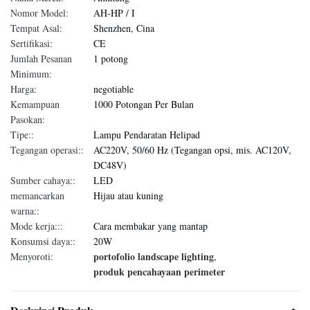
Nomor Model:
AH-HP / I
Tempat Asal:
Shenzhen, Cina
Sertifikasi:
CE
Jumlah Pesanan
1 potong
Minimum:
Harga:
negotiable
Kemampuan
1000 Potongan Per Bulan
Pasokan:
Tipe::
Lampu Pendaratan Helipad
Tegangan operasi::
AC220V, 50/60 Hz (Tegangan opsi, mis. AC120V,
DC48V)
Sumber cahaya::
LED
memancarkan
Hijau atau kuning
warna::
Mode kerja:::
Cara membakar yang mantap
Konsumsi daya::
20W
portofolio landscape lighting
Menyoroti:
,
produk pencahayaan perimeter