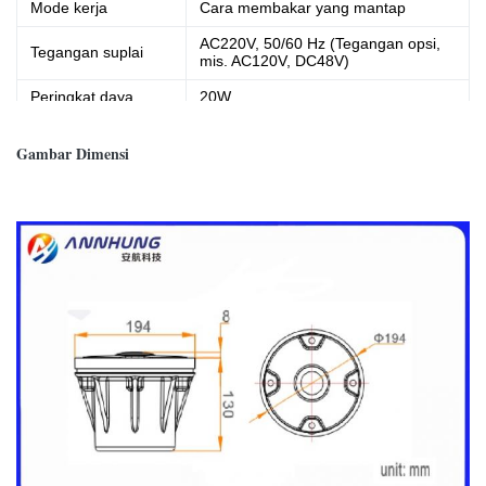
Mode kerja
Cara membakar yang mantap
AC220V, 50/60 Hz (Tegangan opsi,
Tegangan suplai
mis. AC120V, DC48V)
Peringkat daya
20W
Massa
4,90kg
Gambar Dimensi