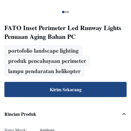
FATO Inset Perimeter Led Runway Lights
Penuaan Aging Bahan PC
portofolio landscape lighting
produk pencahayaan perimeter
lampu pendaratan helikopter
Kirim Sekarang
Rincian Produk
Nama Merek:
Annhung