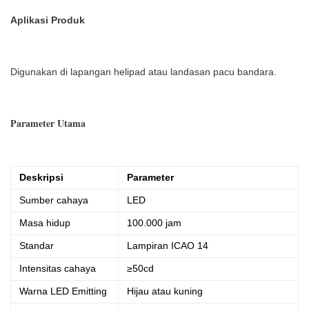
Aplikasi Produk
Digunakan di lapangan helipad atau landasan pacu bandara.
Parameter Utama
Deskripsi
Parameter
Sumber cahaya
LED
Masa hidup
100.000 jam
Standar
Lampiran ICAO 14
Intensitas cahaya
≥50cd
Warna LED Emitting
Hijau atau kuning