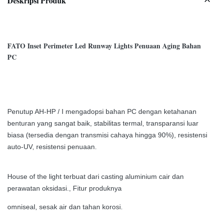
Deskripsi Produk
FATO Inset Perimeter Led Runway Lights Penuaan Aging Bahan
PC
Penutup AH-HP / I mengadopsi bahan PC dengan ketahanan
benturan yang sangat baik,
stabilitas termal, transparansi luar
biasa (tersedia dengan transmisi cahaya
hingga 90%), resistensi
auto-UV, resistensi penuaan.
House of the light terbuat dari casting aluminium cair dan
perawatan oksidasi., Fitur produknya
omniseal, sesak air dan tahan korosi.