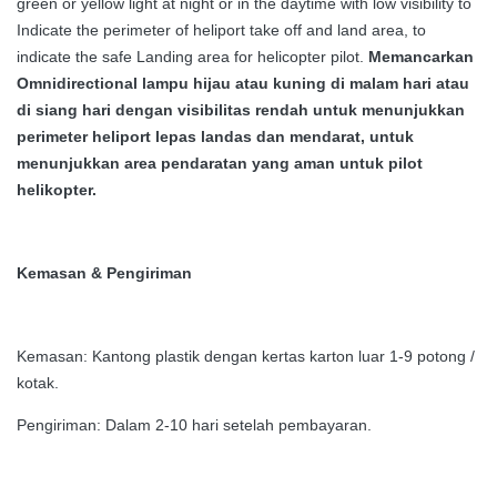
green or yellow light at night or in the daytime with low visibility to
Indicate the perimeter of heliport take off and land area, to
indicate the safe Landing area for helicopter pilot.
Memancarkan
Omnidirectional lampu hijau atau kuning di malam hari atau
di siang hari dengan visibilitas rendah untuk menunjukkan
perimeter heliport lepas landas dan mendarat, untuk
menunjukkan area pendaratan yang aman untuk pilot
helikopter.
Kemasan & Pengiriman
Kemasan: Kantong plastik dengan kertas karton luar 1-9 potong /
kotak.
Pengiriman: Dalam 2-10 hari setelah pembayaran.