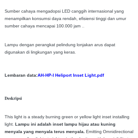
Sumber cahaya mengadopsi LED canggih internasional yang
menampilkan konsumsi daya rendah, efisiensi tinggi dan
umur
sumber cahaya mencapai 100.000 jam ..
Lampu dengan perangkat pelindung lonjakan arus dapat
digunakan di lingkungan yang keras.
Lembaran data:
AH-HP-I Heliport Inset Light.pdf
Deskripsi
This light is a steady burning green or yellow light inset installing
light.
Lampu ini adalah inset lampu hijau atau kuning
menyala yang menyala terus menyala.
Emitting Omnidirectional